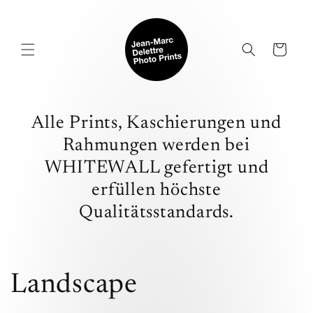
Direkt
zum
Inhalt
Warenkorb
Alle Prints, Kaschierungen und
Rahmungen werden bei
WHITEWALL gefertigt und
erfüllen höchste
Qualitätsstandards.
K
Landscape