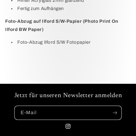
Hinter Acrylglas 2mm glänzend
Fertig zum Aufhängen
Foto-Abzug auf Ilford S/W-Papier (Photo Print On
Ilford BW Paper)
Foto-Abzug Ilford S/W Fotopapier
Jetzt für unseren Newsletter anmelden
E-Mail
Instagram